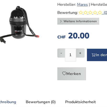
Hersteller:
Mares
| Herstelle
Bewertung:
(0
Weitere Informationen
20.00
CHF
-
+
In de
Merken
chreibung
Bewertungen (0)
Produktsicherheit