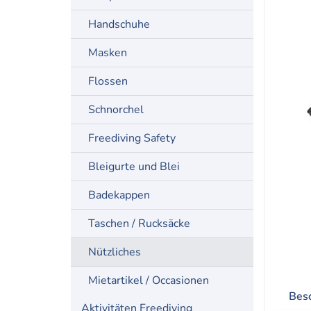
Handschuhe
Masken
Flossen
Schnorchel
Freediving Safety
Bleigurte und Blei
Badekappen
Taschen / Rucksäcke
Nützliches
Mietartikel / Occasionen
Bes
Aktivitäten Freediving