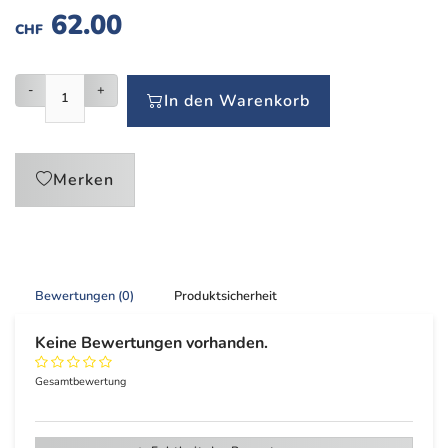
62.00
CHF
-
+
In den Warenkorb
Merken
Bewertungen (0)
Produktsicherheit
Keine Bewertungen vorhanden.
Gesamtbewertung