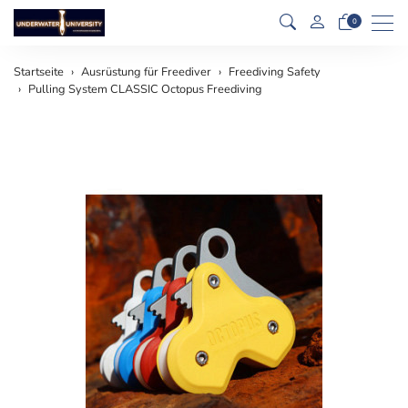
Men
0
Startseite
Ausrüstung für Freediver
Freediving Safety
Pulling System CLASSIC Octopus Freediving