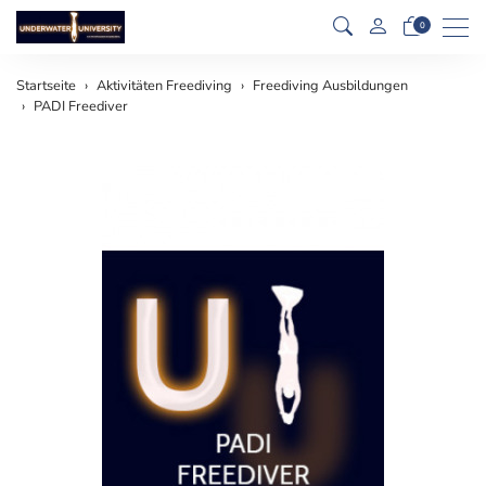
Men
0
Startseite
Aktivitäten Freediving
Freediving Ausbildungen
PADI Freediver