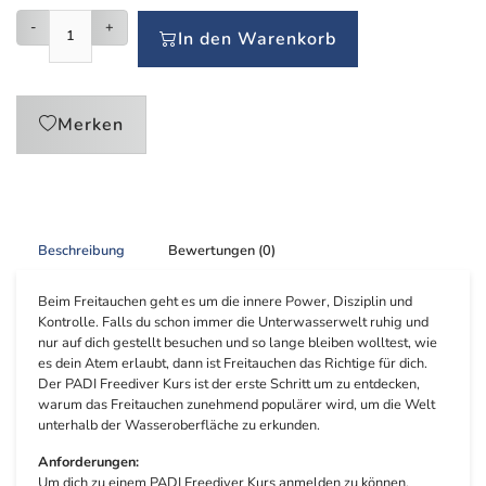
-
+
In den Warenkorb
Merken
Beschreibung
Bewertungen (0)
Beim Freitauchen geht es um die innere Power, Disziplin und
Kontrolle. Falls du schon immer die Unterwasserwelt ruhig und
nur auf dich gestellt besuchen und so lange bleiben wolltest, wie
es dein Atem erlaubt, dann ist Freitauchen das Richtige für dich.
Der PADI Freediver Kurs ist der erste Schritt um zu entdecken,
warum das Freitauchen zunehmend populärer wird, um die Welt
unterhalb der Wasseroberfläche zu erkunden.
Anforderungen:
Um dich zu einem PADI Freediver Kurs anmelden zu können,