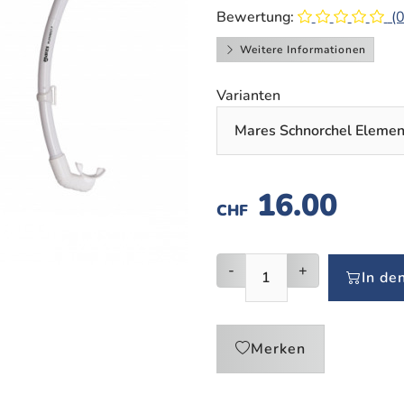
Bewertung:
(0
Weitere Informationen
Varianten
16.00
CHF
-
+
In de
Merken