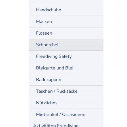
Handschuhe
Masken
Flossen
Schnorchel
Freediving Safety
Bleigurte und Blei
Badekappen
Taschen / Rucksäcke
Nützliches
Mietartikel / Occasionen
Aktivitäten Freediving