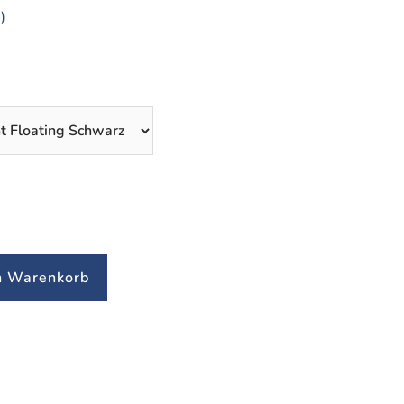
)
n Warenkorb