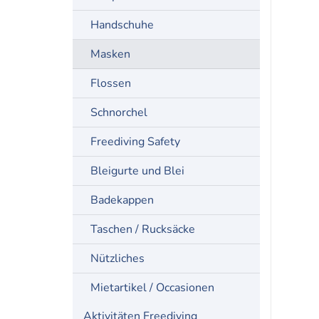
Handschuhe
Masken
Flossen
Schnorchel
Freediving Safety
Bleigurte und Blei
Badekappen
Taschen / Rucksäcke
Nützliches
Mietartikel / Occasionen
Aktivitäten Freediving