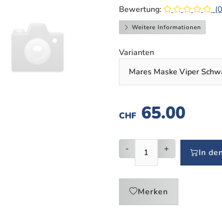
Bewertung:
(0
Weitere Informationen
Varianten
65.00
CHF
-
+
In de
Merken