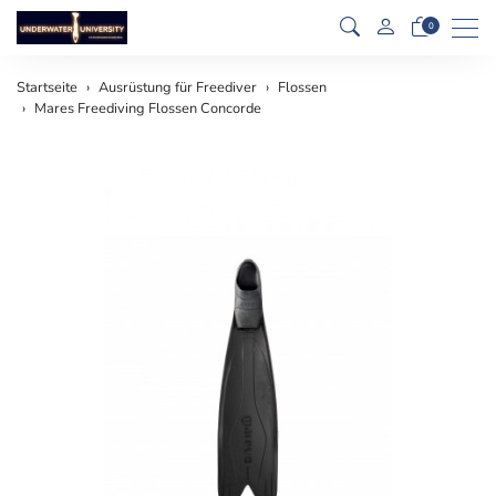
Men
0
Startseite
Ausrüstung für Freediver
Flossen
Mares Freediving Flossen Concorde