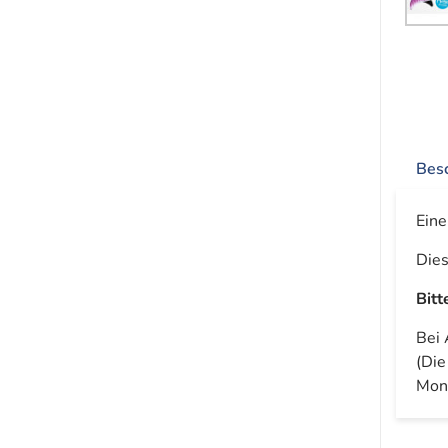
Bes
Eine
Dies
Bitt
Bei 
(Die
Mon