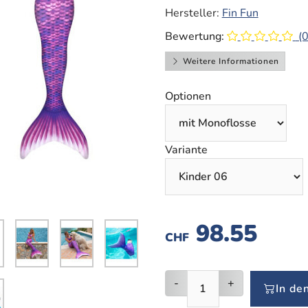
Hersteller:
Fin Fun
Bewertung:
(0
Weitere Informationen
Optionen
Variante
98.55
CHF
-
+
In de