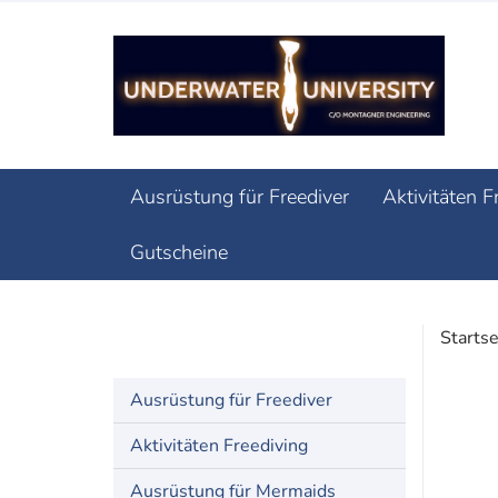
Ausrüstung für Freediver
Aktivitäten F
Gutscheine
Startse
Mermaid- Tails
Ausrüstung für Freediver
Aktivitäten Freediving
Ausrüstung für Mermaids