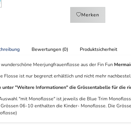
Merken
chreibung
Bewertungen (0)
Produktsicherheit
 wunderschöne Meerjungfrauenflosse aus der Fin Fun
Mermai
e Flosse ist nur begrenzt erhältlich und nicht mehr nachbestel
e unter "Weitere Informationen" die Grössentabelle für die r
Auswahl "mit Monoflosse" ist jeweils die Blue Trim Monofloss
 Grössen 06-10 enthalten die Kinder- Monoflosse. Die Gröss
oflosse)