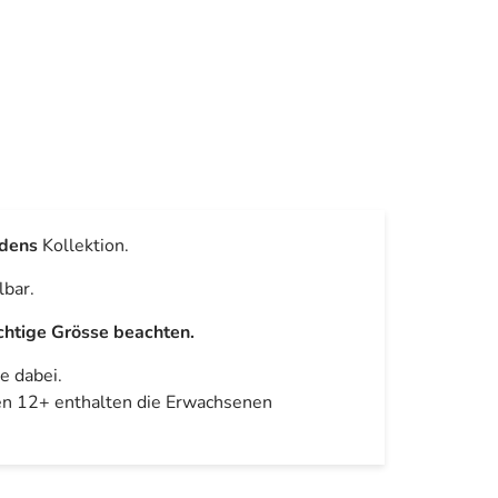
dens
Kollektion.
lbar.
ichtige Grösse beachten.
e dabei.
en 12+ enthalten die Erwachsenen