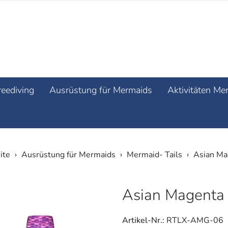
reediving
Ausrüstung für Mermaids
Aktivitäten Me
ite
Ausrüstung für Mermaids
Mermaid- Tails
Asian Ma
Asian Magenta 
Artikel-Nr.:
RTLX-AMG-06